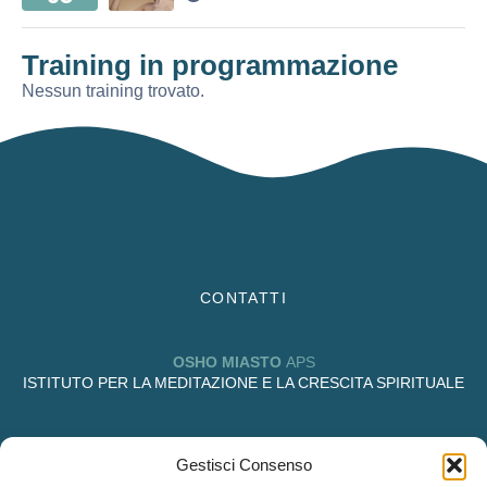
Training in programmazione
Nessun training trovato.
CONTATTI
OSHO MIASTO
APS
ISTITUTO PER LA MEDITAZIONE E LA CRESCITA SPIRITUALE
Podere San Giorgio, 16
Gestisci Consenso
53031 Casole d’Elsa (SI) Italy