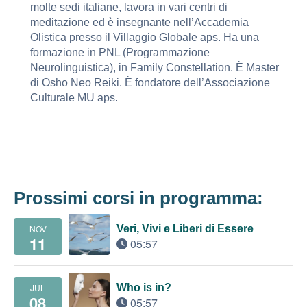
molte sedi italiane, lavora in vari centri di
meditazione ed è insegnante nell’Accademia
Olistica presso il Villaggio Globale aps. Ha una
formazione in PNL (Programmazione
Neurolinguistica), in Family Constellation. È Master
di Osho Neo Reiki. È fondatore dell’Associazione
Culturale MU aps.
Prossimi corsi in programma:
NOV
Veri, Vivi e Liberi di Essere
11
05:57
JUL
Who is in?
08
05:57