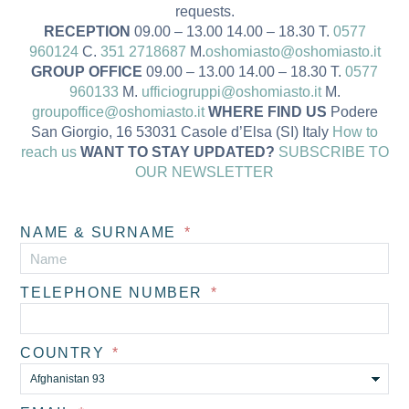
requests.
RECEPTION
09.00 – 13.00 14.00 – 18.30 T.
0577
960124
C.
351 2718687
M.
oshomiasto@oshomiasto.it
GROUP OFFICE
09.00 – 13.00 14.00 – 18.30 T.
0577
960133
M.
ufficiogruppi@oshomiasto.it
M.
groupoffice@oshomiasto.it
WHERE FIND US
Podere
San Giorgio, 16 53031 Casole d’Elsa (SI) Italy
How to
reach us
WANT TO STAY UPDATED?
SUBSCRIBE TO
OUR NEWSLETTER
NAME & SURNAME
TELEPHONE NUMBER
COUNTRY